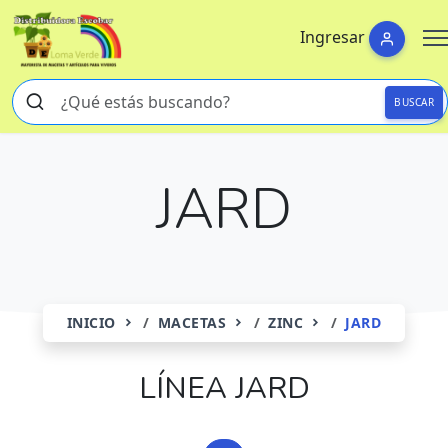
Ingresar
BUSCAR
JARD
INICIO
MACETAS
ZINC
JARD
LÍNEA JARD