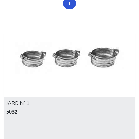
1
JARD Nº 1
5032