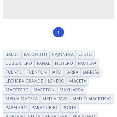
1
BALDE
BALDECITO
CAJONERA
CESTO
CUBIERTERO
FANAL
FICHERO
FRUTERA
FUENTE
FUENTON
JARD
JARRA
JARRITA
LECHERA GRANDE
LEÑERO
MACETA
MACETERO
MACETON
MAXI JARRA
MEDIA MACETA
MEDIA PAVA
MEDIO MACETERO
PAPELERO
PARAGUERO
PORTA
PORTABOTELLAS
REGADERA
REVISTERO