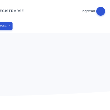
Ingresar
EGISTRARSE
BUSCAR