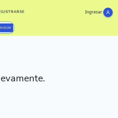
Ingresar
EGISTRARSE
BUSCAR
nuevamente.