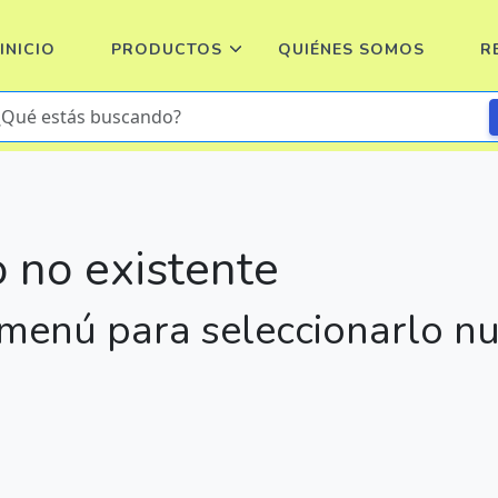
INICIO
PRODUCTOS
QUIÉNES SOMOS
R
 no existente
l menú para seleccionarlo 