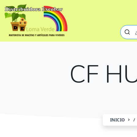
CF H
INICIO