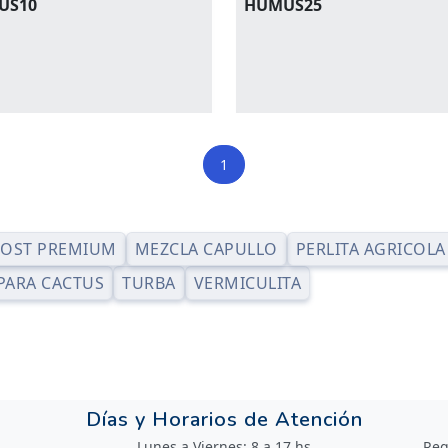
US10
HUMUS25
1
OST PREMIUM
MEZCLA CAPULLO
PERLITA AGRICOLA
 PARA CACTUS
TURBA
VERMICULITA
Días y Horarios de Atención
Lunes a Viernes: 8 a 17 hs
Reg