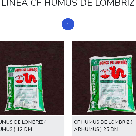
LÍNEA CF HUMUS DE LOMBRIZ
1
UMUS DE LOMBRIZ (
CF HUMUS DE LOMBRIZ (
MUS ) 12 DM
ARHUMUS ) 25 DM