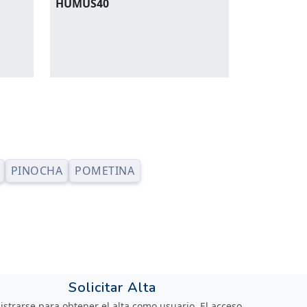
HUMUS40
PINOCHA
POMETINA
Solicitar Alta
istrarse para obtener el alta como usuario. El acceso