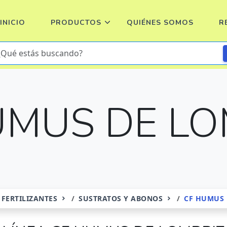
INICIO
PRODUCTOS
QUIÉNES SOMOS
R
UMUS DE LO
FERTILIZANTES
SUSTRATOS Y ABONOS
CF HUMUS 