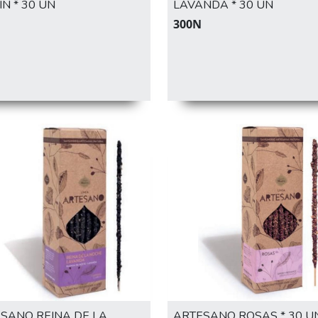
IN * 30 UN
LAVANDA * 30 UN
M
300N
SANO REINA DE LA
ARTESANO ROSAS * 30 U