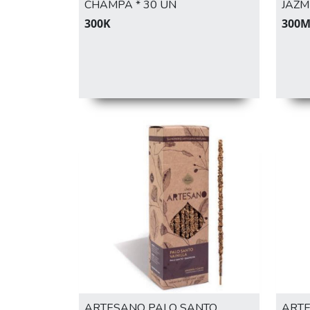
CHAMPA * 30 UN
JAZM
300K
300
ARTESANO PALO SANTO
ARTE