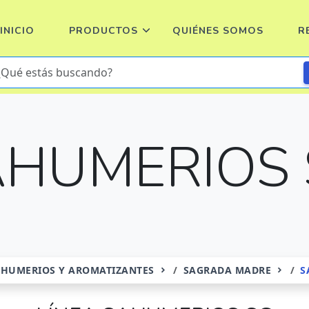
INICIO
PRODUCTOS
QUIÉNES SOMOS
R
AHUMERIOS 
AHUMERIOS Y AROMATIZANTES
SAGRADA MADRE
S