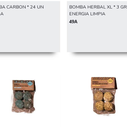
A CARBON * 24 UN
BOMBA HERBAL XL * 3 GR
RA
ENERGIA LIMPIA
49A