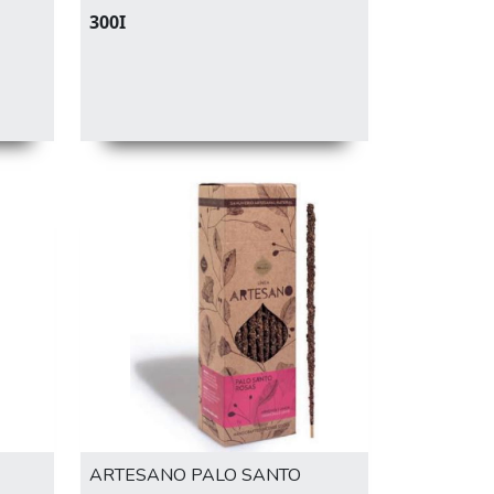
300I
ARTESANO PALO SANTO