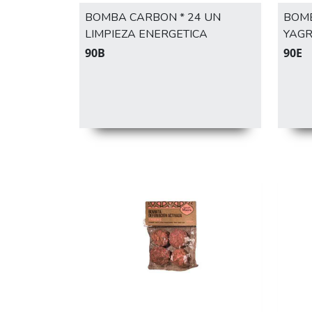
BOMBA CARBON * 24 UN
BOMB
LIMPIEZA ENERGETICA
YAG
90B
90E