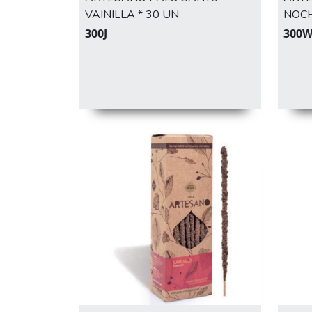
VAINILLA * 30 UN
NOCH
300J
300