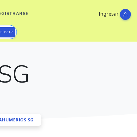
Ingresar
EGISTRARSE
BUSCAR
SG
AHUMERIOS SG