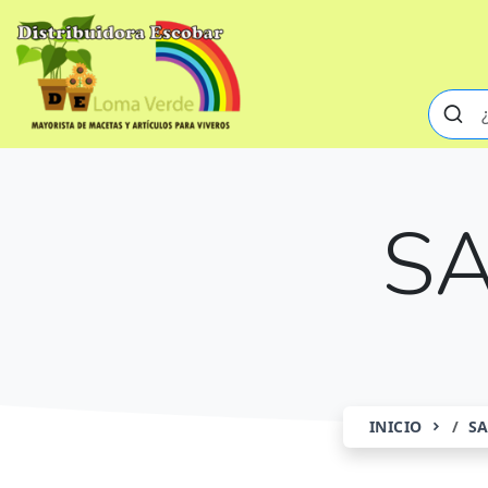
S
INICIO
S