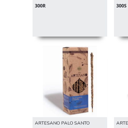
300R
300S
ARTESANO PALO SANTO
ARTE