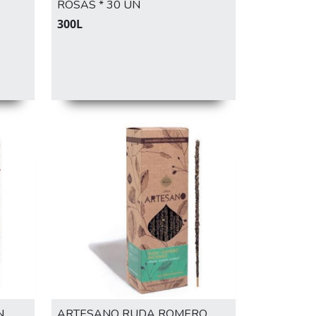
ROSAS * 30 UN
300L
N
ARTESANO RUDA ROMERO