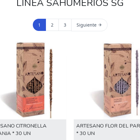
LÍNEA SAHUMERIOS SG
1
2
3
Siguiente
SANO CITRONELLA
ARTESANO FLOR DEL PAR
NJA * 30 UN
* 30 UN