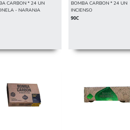
A CARBON * 24 UN
BOMBA CARBON * 24 UN
ONELA - NARANJA
INCIENSO
90C