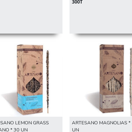
300T
ESANO LEMON GRASS
ARTESANO MAGNOLIAS * 
ANO * 30 UN
UN