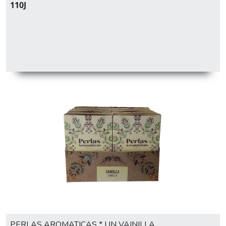
110J
PERLAS AROMATICAS * UN VAINILLA