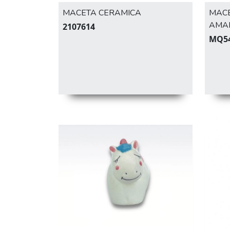
MACETA CERAMICA
MACE
AMA
2107614
MQ5