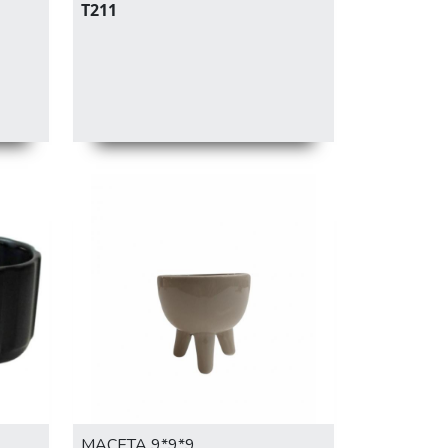
T211
MACETA 9*9*9