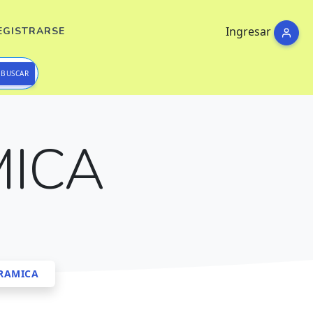
Ingresar
EGISTRARSE
BUSCAR
MICA
RAMICA