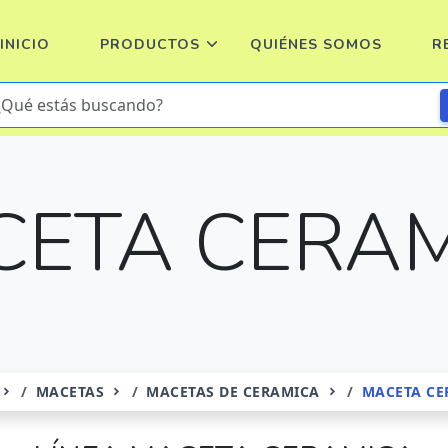
INICIO
PRODUCTOS
QUIÉNES SOMOS
R
ETA CERA
MACETAS
MACETAS DE CERAMICA
MACETA CE