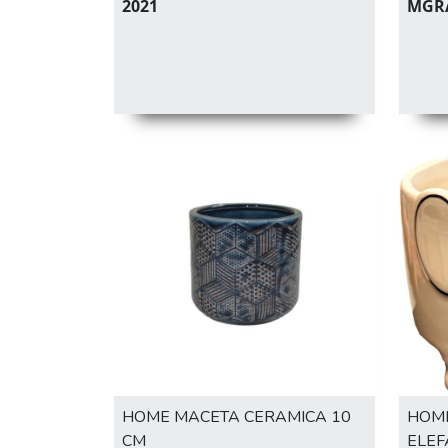
2021
MGR
HOME MACETA CERAMICA 10
HOME
CM
ELEF