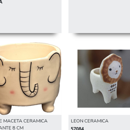
A
 MACETA CERAMICA
LEON CERAMICA
ANTE 8 CM
57084