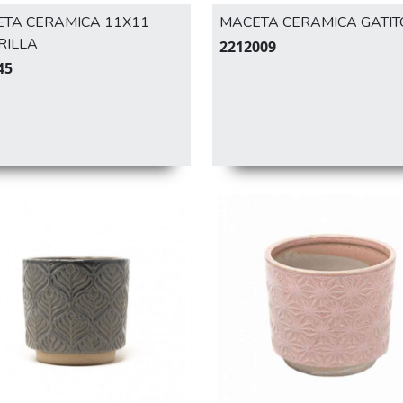
TA CERAMICA 11X11
MACETA CERAMICA GATIT
RILLA
2212009
45