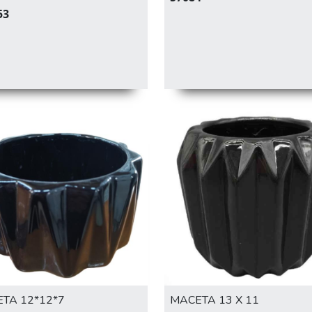
53
TA 12*12*7
MACETA 13 X 11