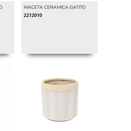
O
MACETA CERAMICA GATITO
2212010