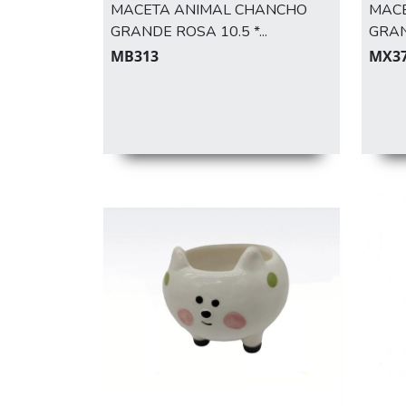
MACETA ANIMAL CHANCHO
MACE
GRANDE ROSA 10.5 *...
GRA
MB313
MX3