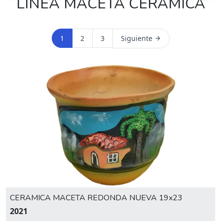
LÍNEA MACETA CERAMICA
1
2
3
Siguiente
CERAMICA MACETA REDONDA NUEVA 19x23
2021