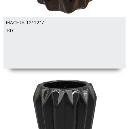
MACETA 12*12*7
T07