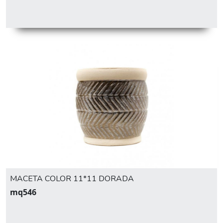
MACETA COLOR 11*11 DORADA
mq546