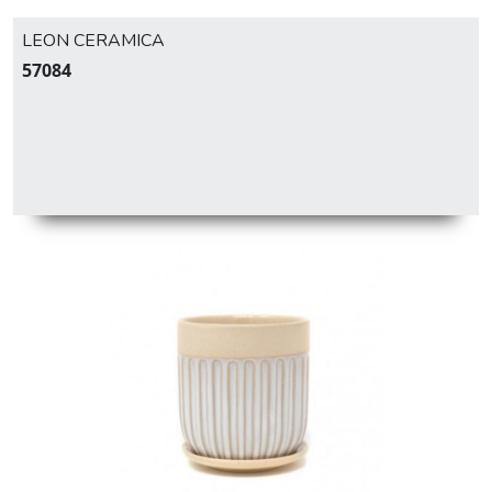
LEON CERAMICA
57084