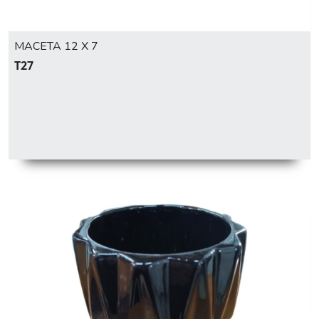
MACETA 12 X 7
T27