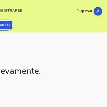
Ingresar
EGISTRARSE
BUSCAR
nuevamente.