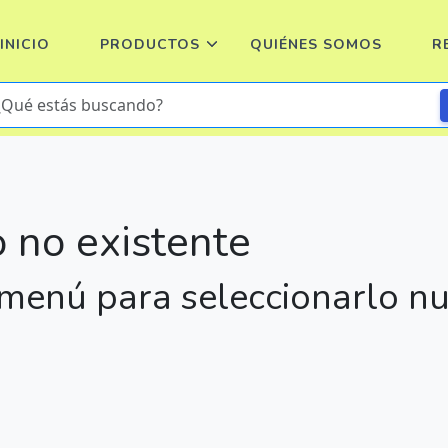
INICIO
PRODUCTOS
QUIÉNES SOMOS
R
 no existente
l menú para seleccionarlo 