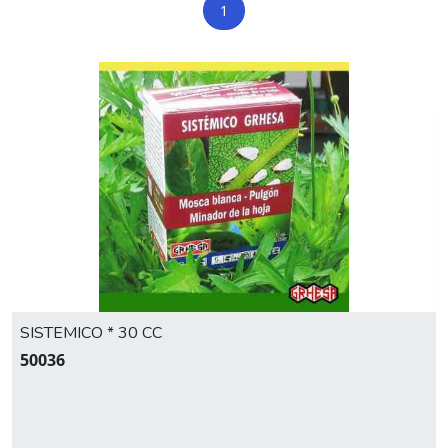
1
SISTEMICO * 30 CC
50036