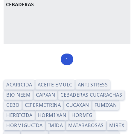
CEBADERAS
1
ACARICIDA
ACEITE EMULC
ANTI STRESS
BIO NEEM
CAPXAN
CEBADERAS CUCARACHAS
CEBO
CIPERMETRINA
CUCAXAN
FUMIXAN
HERBICIDA
HORMI XAN
HORMIG
HORMIGUCIDA
IMIDA
MATABABOSAS
MIREX