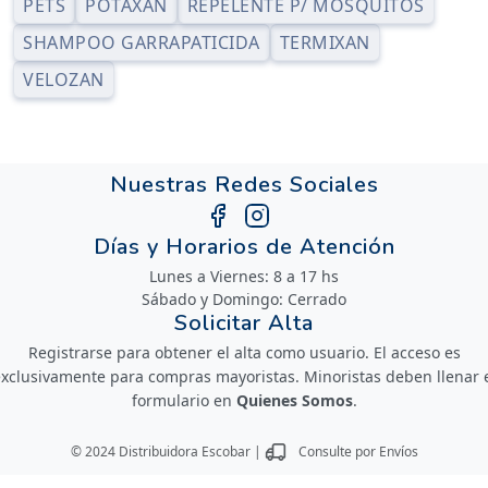
PETS
POTAXAN
REPELENTE P/ MOSQUITOS
SHAMPOO GARRAPATICIDA
TERMIXAN
VELOZAN
Nuestras Redes Sociales
Días y Horarios de Atención
Lunes a Viernes: 8 a 17 hs
Sábado y Domingo: Cerrado
Solicitar Alta
Registrarse para obtener el alta como usuario. El acceso es
xclusivamente para compras mayoristas. Minoristas deben llenar 
formulario en
Quienes Somos
.
© 2024 Distribuidora Escobar |
Consulte por Envíos