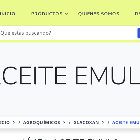
INICIO
PRODUCTOS
QUIÉNES SOMOS
R
CEITE EMU
ICIO
AGROQUÍMICOS
GLACOXAN
ACEITE EMU