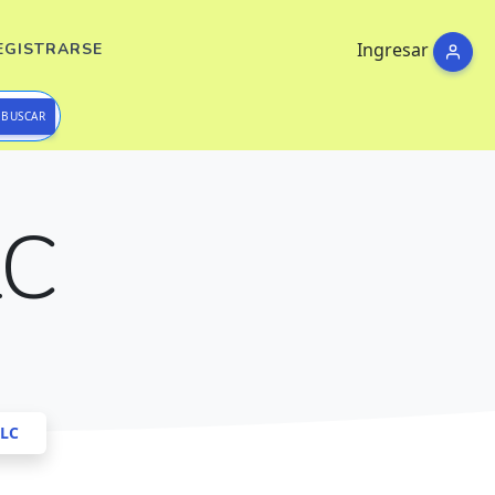
Ingresar
EGISTRARSE
BUSCAR
LC
LC