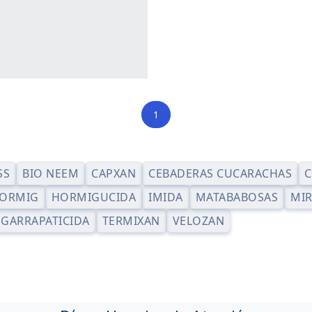
1
SS
BIO NEEM
CAPXAN
CEBADERAS CUCARACHAS
C
ORMIG
HORMIGUCIDA
IMIDA
MATABABOSAS
MIR
GARRAPATICIDA
TERMIXAN
VELOZAN