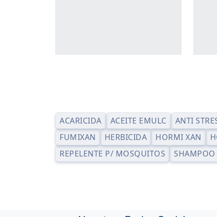
ACARICIDA
ACEITE EMULC
ANTI STRE
FUMIXAN
HERBICIDA
HORMI XAN
H
REPELENTE P/ MOSQUITOS
SHAMPOO 