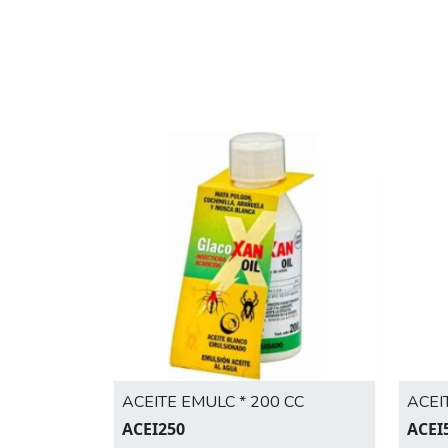
ACEITE EMULC * 200 CC
ACEI
ACEI250
ACEI