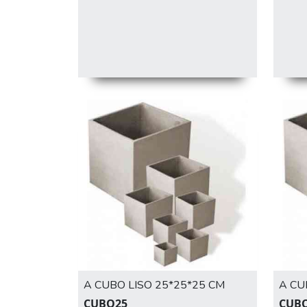
A CUBO LISO 25*25*25 CM
A CU
CUBO25
CUB