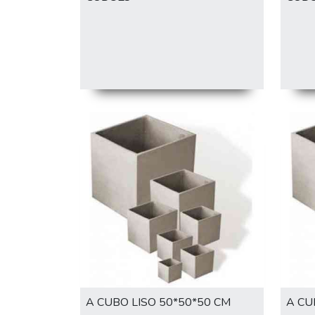
A CUBO LISO 50*50*50 CM
A CU