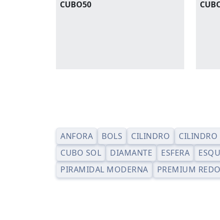
CUBO50
CUB
ANFORA
BOLS
CILINDRO
CILINDRO
CUBO SOL
DIAMANTE
ESFERA
ESQU
PIRAMIDAL MODERNA
PREMIUM RED