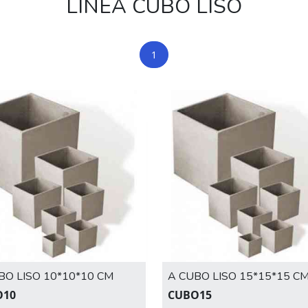
LÍNEA CUBO LISO
1
BO LISO 10*10*10 CM
A CUBO LISO 15*15*15 C
O10
CUBO15