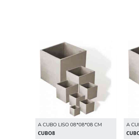
A CUBO LISO 08*08*08 CM
A CU
CUBO8
CUB