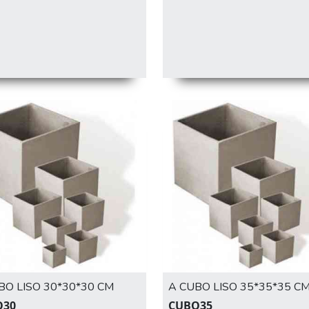
BO LISO 30*30*30 CM
A CUBO LISO 35*35*35 C
O30
CUBO35