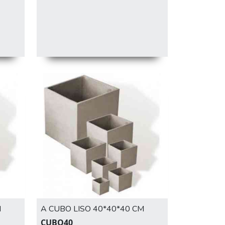
M
A CUBO LISO 40*40*40 CM
CUBO40