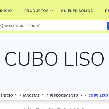
INICIO
PRODUCTOS
QUIÉNES SOMOS
R
CUBO LISO
INICIO
MACETAS
FIBROCEMENTO
CUBO LISO