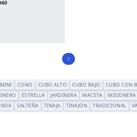
O60
1
 MINI
CONO
CUBO ALTO
CUBO BAJO
CUBO CON 
INERO
ESTRELLA
JARDINERA
MACETA
MISIONERA
ONDA
SALTEÑA
TINAJA
TINAJON
TRADICIONAL
V