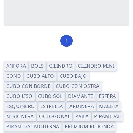
1
ANFORA
BOLS
CILINDRO
CILINDRO MINI
CONO
CUBO ALTO
CUBO BAJO
CUBO CON BORDE
CUBO CON OSTRA
CUBO LISO
CUBO SOL
DIAMANTE
ESFERA
ESQUINERO
ESTRELLA
JARDINERA
MACETA
MISIONERA
OCTOGONAL
PAILA
PIRAMIDAL
PIRAMIDAL MODERNA
PREMIUM REDONDA