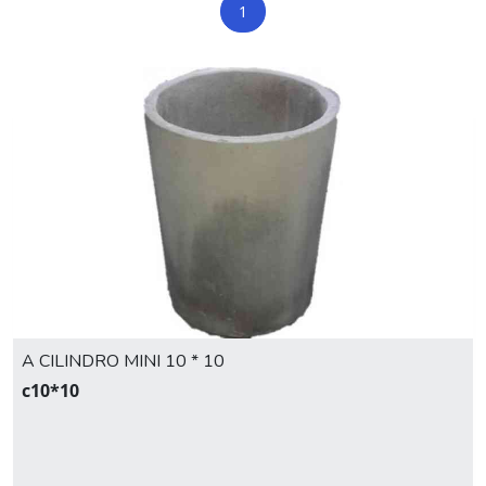
1
A CILINDRO MINI 10 * 10
c10*10