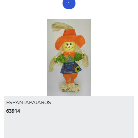
1
ESPANTAPAJAROS
63914