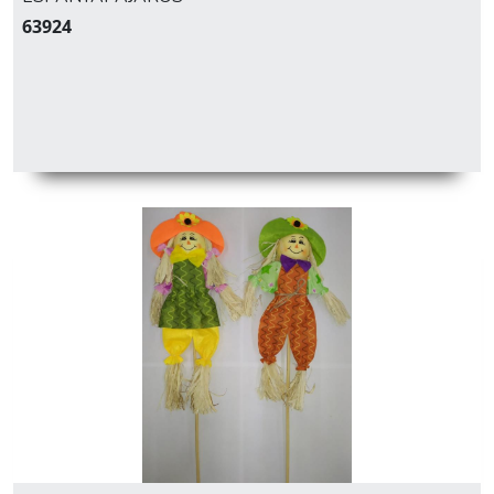
63924