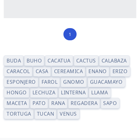
1
BUDA
BUHO
CACATUA
CACTUS
CALABAZA
CARACOL
CASA
CEREAMICA
ENANO
ERIZO
ESPONJERO
FAROL
GNOMO
GUACAMAYO
HONGO
LECHUZA
LINTERNA
LLAMA
MACETA
PATO
RANA
REGADERA
SAPO
TORTUGA
TUCAN
VENUS