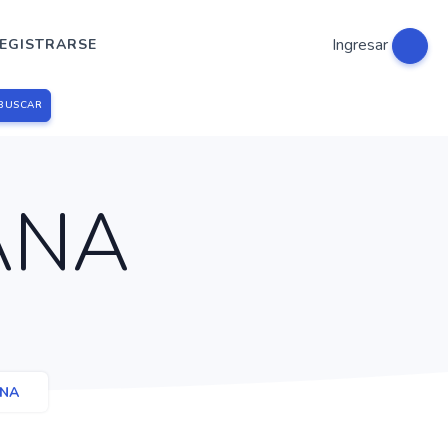
Ingresar
EGISTRARSE
BUSCAR
ANA
ANA