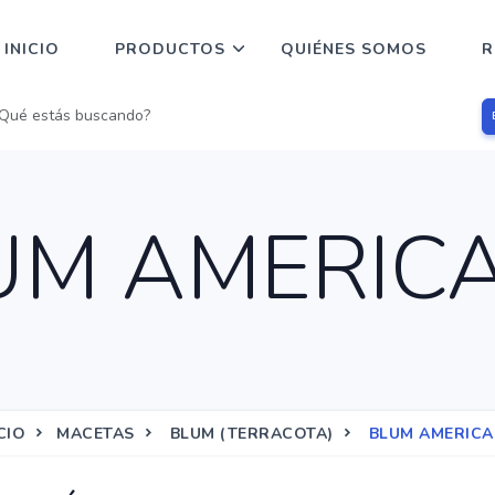
INICIO
PRODUCTOS
QUIÉNES SOMOS
R
UM AMERIC
CIO
MACETAS
BLUM (TERRACOTA)
BLUM AMERIC