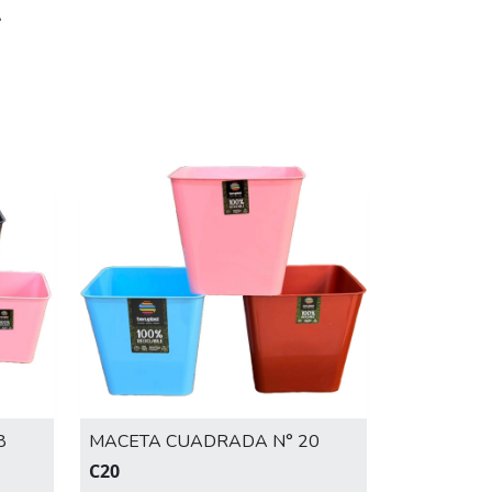
A
8
MACETA CUADRADA N° 20
C20