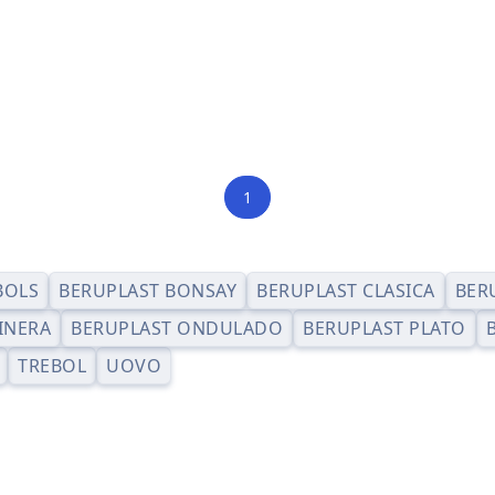
1
BOLS
BERUPLAST BONSAY
BERUPLAST CLASICA
BER
INERA
BERUPLAST ONDULADO
BERUPLAST PLATO
TREBOL
UOVO