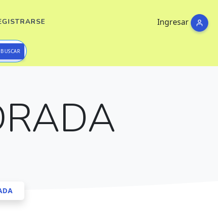
Ingresar
EGISTRARSE
BUSCAR
DRADA
ADA