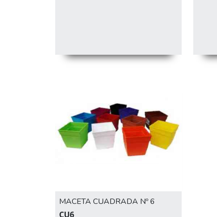
MACETA CUADRADA Nº 6
CU6