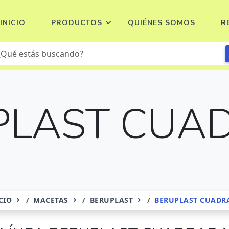
INICIO
PRODUCTOS
QUIÉNES SOMOS
R
PLAST CUA
CIO
MACETAS
BERUPLAST
BERUPLAST CUADR