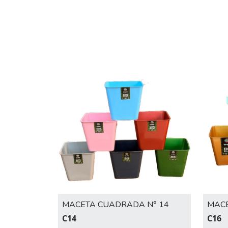
MACETA CUADRADA N° 14
MACE
C14
C16