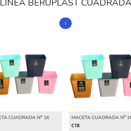
LÍNEA BERUPLAST CUADRAD
1
TA CUADRADA N° 16
MACETA CUADRADA N° 1
C18