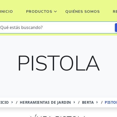
INICIO
PRODUCTOS
QUIÉNES SOMOS
R
PISTOLA
NICIO
HERRAMIENTAS DE JARDIN
BERTA
PISTO