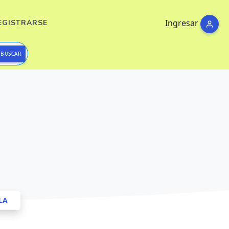
Ingresar
EGISTRARSE
BUSCAR
LA