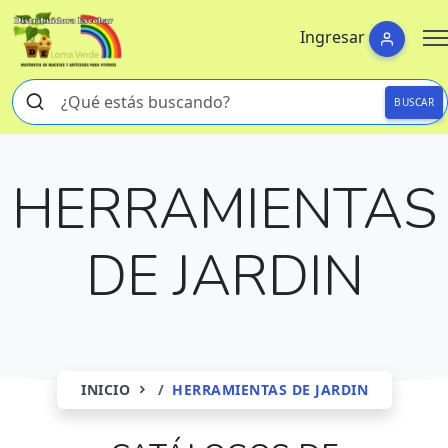
Ingresar
BUSCAR
HERRAMIENTAS
DE JARDIN
INICIO
HERRAMIENTAS DE JARDIN