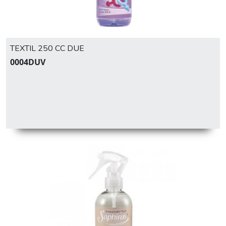
TEXTIL 250 CC DUE
0004DUV