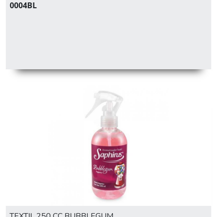
0004BL
TEXTIL 250 CC BUBBLEGUM