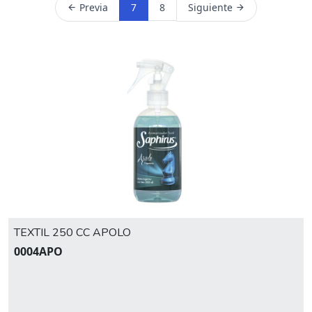
Previa
7
8
Siguiente
TEXTIL 250 CC APOLO
0004APO