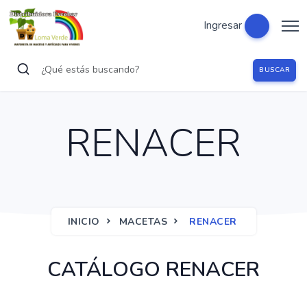
Ingresar
BUSCAR
RENACER
INICIO
MACETAS
RENACER
CATÁLOGO RENACER